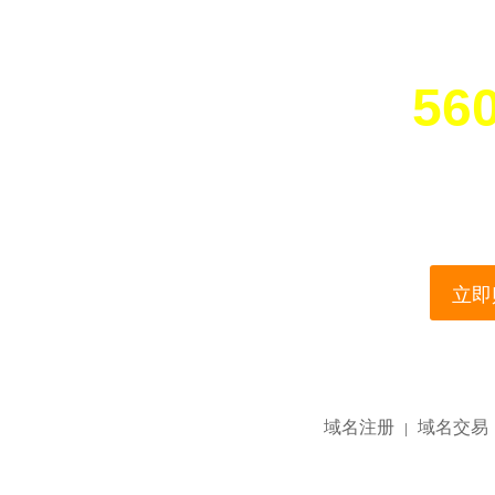
560
您所访问的域名正在
This domain name is current
立即购
域名注册
域名交易
|